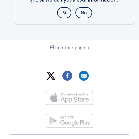
Sí
No
Imprimir página