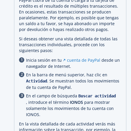
PayPal cobra de tu cuenta o carga a tu tarjeta de
crédito es el resultado de múltiples transacciones.
En ocasiones, estas transacciones se producen
paralelamente. Por ejemplo, es posible que tengas
un saldo a tu favor, se haya abonado un importe
por devolución o hayas realizado otros pagos.
Si deseas obtener una vista detallada de todas las
transacciones individuales, procede con los
siguientes pasos:
Inicia sesión en tu
cuenta de PayPal
desde un
navegador de Internet.
En la barra de menú superior, haz clic en
. Se muestran todos los movimientos
Actividad
de tu cuenta de PayPal.
En el campo de búsqueda
Buscar actividad
, introduce el término
IONOS
para mostrar
solamente los movimientos de tu cuenta con
IONOS.
En la vista detallada de cada actividad verás más
información sobre la transacción, por ejemplo, la