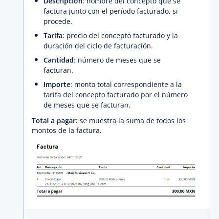
Descripción
: nombre del concepto que se
factura junto con el período facturado, si
procede.
Tarifa
: precio del concepto facturado y la
duración del ciclo de facturación.
Cantidad
: número de meses que se
facturan.
Importe
: monto total correspondiente a la
tarifa del concepto facturado por el número
de meses que se facturan.
Total a pagar:
se muestra la suma de todos los
montos de la factura.