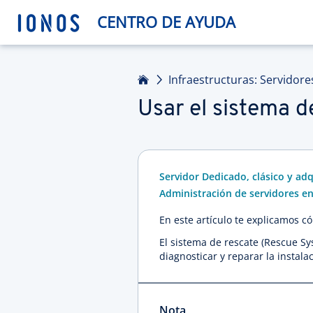
CENTRO DE AYUDA
Inicio
Infraestructuras: Servidore
Usar el sistema d
Servidor Dedicado, clásico y adq
Administración de servidores en
En este artículo te explicamos c
El sistema de rescate (Rescue S
diagnosticar y reparar la instala
Nota