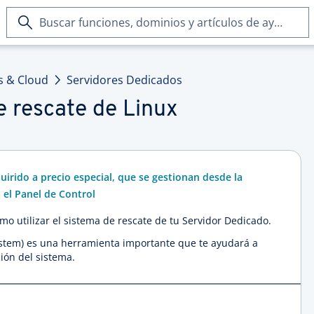
Buscar
funciones,
dominios
y
s & Cloud
Servidores Dedicados
artículos
de
e rescate de Linux
ayuda
uirido a precio especial, que se gestionan desde la
 el Panel de Control
ómo utilizar el sistema de rescate de tu Servidor Dedicado.
ystem) es una herramienta importante que te ayudará a
ción del sistema.