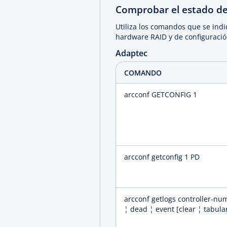
Comprobar el estado d
Utiliza los comandos que se indi
hardware RAID y de configuració
Adaptec
COMANDO
arcconf GETCONFIG 1
arcconf getconfig 1 PD
arcconf getlogs controller-nu
¦ dead ¦ event [clear ¦ tabula