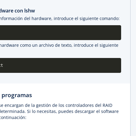
rdware con lshw
nformación del hardware, introduce el siguiente comando:
hardware como un archivo de texto, introduce el siguiente
xt
: programas
e encargan de la gestión de los controladores del RAID
eterminada. Si lo necesitas, puedes descargar el software
 continuación: