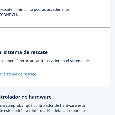
e rescate mínimo, no podrás acceder a los
CCONF CLI.
el sistema de rescate
ara saber cómo arrancar tu servidor en el sistema de
el sistema de rescate
ontrolador de hardware
ara comprobar qué controlador de hardware está
te este podrás ver información detallada sobre los