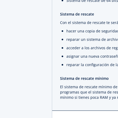
Sistema de rescate de 64 bits
Sistema de rescate
Con el sistema de rescate te será
hacer una copia de seguridad
reparar un sistema de archi
acceder a los archivos de regi
asignar una nueva contraseñ
reparar la configuración de l
Sistema de rescate mínimo
El sistema de rescate mínimo de 
programas que el sistema de resc
mínimo si tienes poca RAM y ya 