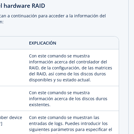
el hardware RAID
can a continuación para acceder a la información del
n:
EXPLICACIÓN
Con este comando se muestra
información acerca del controlador del
RAID, de la configuración, de las matrices
del RAID, así como de los discos duros
disponibles y su estado actual.
Con este comando se muestra
información acerca de los discos duros
existentes.
mber device
Con este comando se muestran las
r]
entradas de logs. Puedes introducir los
siguientes parámetros para especificar el