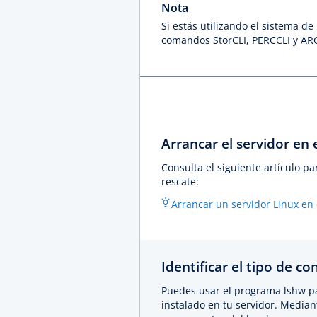
Nota
Si estás utilizando el sistema d
comandos StorCLI, PERCCLI y AR
Arrancar el servidor en 
Consulta el siguiente artículo p
rescate:
Arrancar un servidor Linux en 
Identificar el tipo de c
Puedes usar el programa lshw p
instalado en tu servidor. Median