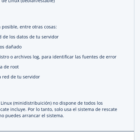
 de Linux (debian/estable)
 posible, entre otras cosas:
 de los datos de tu servidor
vos dañado
stro o archivos log, para identificar las fuentes de error
a de root
a red de tu servidor
Linux (minidistribuición) no dispone de todos los
ate incluye. Por lo tanto, solo usa el sistema de rescate
no puedes arrancar el sistema.