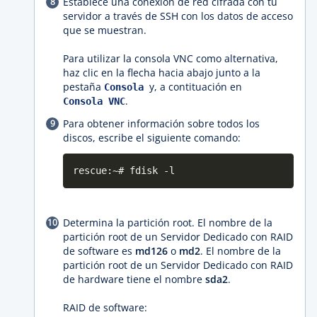
Establece una conexión de red cifrada con tu
servidor a través de SSH con los datos de acceso
que se muestran.
Para utilizar la consola VNC como alternativa,
haz clic en la flecha hacia abajo junto a la
pestaña
y, a contituación en
Consola
.
Consola VNC
Para obtener información sobre todos los
discos, escribe el siguiente comando:
rescue:~# fdisk -l
Determina la partición root. El nombre de la
partición root de un Servidor Dedicado con RAID
de software es
md126
o
md2
. El nombre de la
partición root de un Servidor Dedicado con RAID
de hardware tiene el nombre
sda2
.
RAID de software: