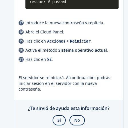
rescue:~# passwd
Introduce la nueva contraseña y repítela.
Abre el Cloud Panel.
Haz clic en
>
.
Acciones
Reiniciar
Activa el método
Sistema operativo actual
.
Haz clic en
.
Sí
El servidor se reiniciará. A continuación, podrás
iniciar sesión en el servidor con la nueva
contraseña.
¿Te sirvió de ayuda esta información?
Sí
No