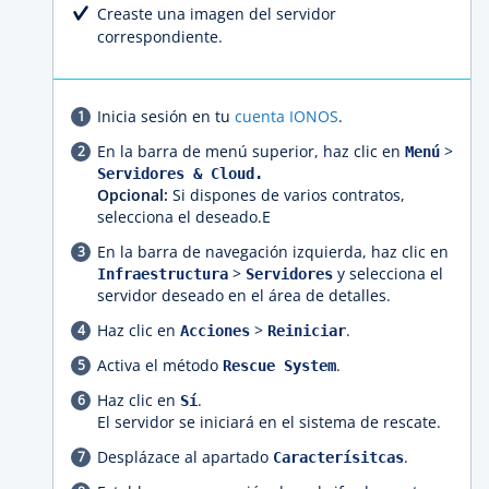
Creaste una imagen del servidor
correspondiente.
Inicia sesión en tu
cuenta IONOS
.
En la barra de menú superior, haz clic en
>
Menú
Servidores & Cloud.
Opcional:
Si dispones de varios contratos,
selecciona el deseado.E
En la barra de navegación izquierda, haz clic en
>
y selecciona el
Infraestructura
Servidores
servidor deseado en el área de detalles.
Haz clic en
>
.
Acciones
Reiniciar
Activa el método
.
Rescue System
Haz clic en
.
Sí
El servidor se iniciará en el sistema de rescate.
Desplázace al apartado
.
Caracterísitcas