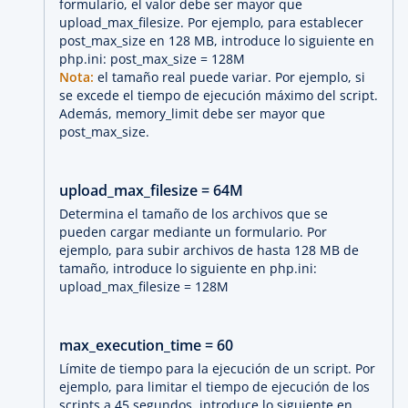
formulario, el valor debe ser mayor que
upload_max_filesize. Por ejemplo, para establecer
post_max_size en 128 MB, introduce lo siguiente en
php.ini: post_max_size = 128M
Nota:
el tamaño real puede variar. Por ejemplo, si
se excede el tiempo de ejecución máximo del script.
Además, memory_limit debe ser mayor que
post_max_size.
upload_max_filesize = 64M
Determina el tamaño de los archivos que se
pueden cargar mediante un formulario. Por
ejemplo, para subir archivos de hasta 128 MB de
tamaño, introduce lo siguiente en php.ini:
upload_max_filesize = 128M
max_execution_time = 60
Límite de tiempo para la ejecución de un script. Por
ejemplo, para limitar el tiempo de ejecución de los
scripts a 45 segundos, introduce lo siguiente en