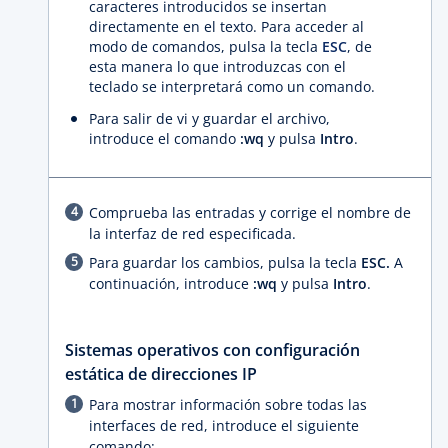
caracteres introducidos se insertan
directamente en el texto. Para acceder al
modo de comandos, pulsa la tecla
ESC
, de
esta manera lo que introduzcas con el
teclado se interpretará como un comando.
Para salir de vi y guardar el archivo,
introduce el comando
:wq
y pulsa
Intro
.
Comprueba las entradas y corrige el nombre de
la interfaz de red especificada.
Para guardar los cambios, pulsa la tecla
ESC.
A
continuación, introduce
:wq
y pulsa
Intro
.
Sistemas operativos con configuración
estática de direcciones IP
Para mostrar información sobre todas las
interfaces de red, introduce el siguiente
comando: