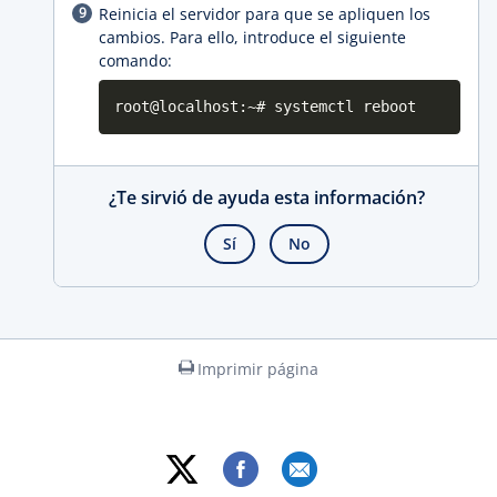
Reinicia el servidor para que se apliquen los
cambios. Para ello, introduce el siguiente
comando:
root@localhost:~# systemctl reboot
¿Te sirvió de ayuda esta información?
Sí
No
Imprimir página