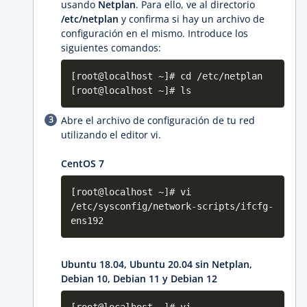
usando
Netplan
. Para ello, ve al directorio
/etc/netplan
y confirma si hay un archivo de
configuración en el mismo. Introduce los
siguientes comandos:
[root@localhost ~]# cd /etc/netplan
[root@localhost ~]# ls
Abre el archivo de configuración de tu red
utilizando el editor vi.
CentOS 7
[root@localhost ~]# vi
/etc/sysconfig/network-scripts/ifcfg-
ens192
Ubuntu 18.04, Ubuntu 20.04 sin Netplan,
Debian 10, Debian 11 y Debian 12