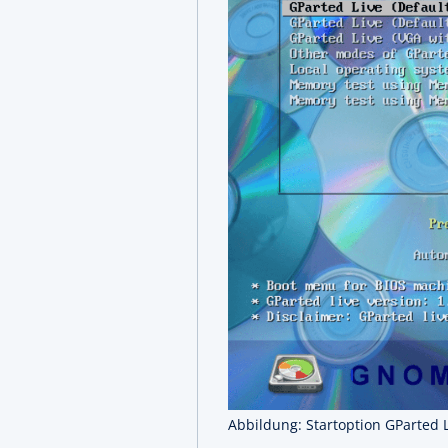
Abbildung: Startoption GParted L