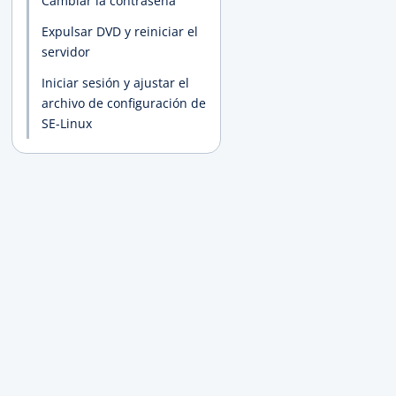
Cambiar la contraseña
Expulsar DVD y reiniciar el
servidor
Iniciar sesión y ajustar el
archivo de configuración de
SE-Linux