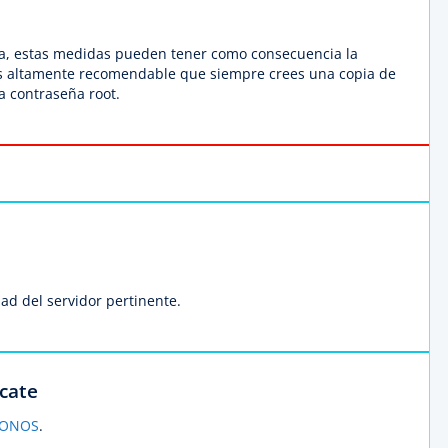
cta, estas medidas pueden tener como consecuencia la
 es altamente recomendable que siempre crees una copia de
a contraseña root.
ad del servidor pertinente.
scate
IONOS
.