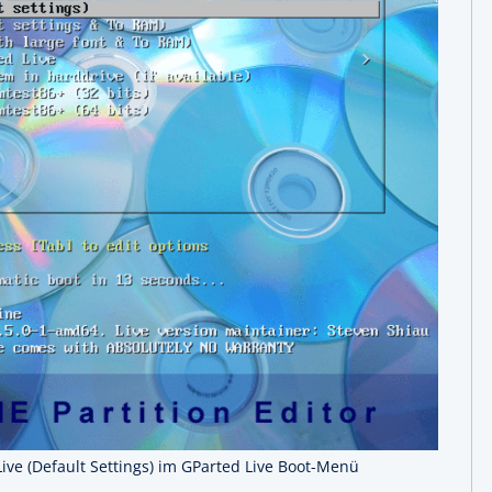
ive (Default Settings) im GParted Live Boot-Menü