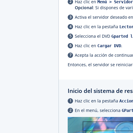
Haz clic en
Menú > Servidor
Opcional
: Si dispones de var
Activa el servidor deseado e
Haz clic en la pestaña
Lecto
Selecciona el DVD
Gparted l
Haz clic en
.
Cargar DVD
Acepta la acción de continua
Entonces, el servidor se reinicia
Inicio del sistema de re
Haz clic en la pestaña
Accio
En el menú, selecciona
GPar