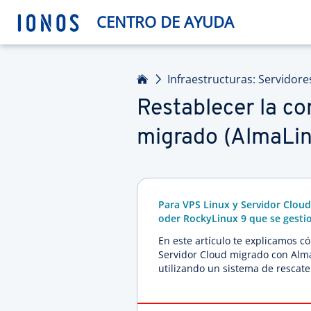
CENTRO DE AYUDA
Inicio
Infraestructuras: Servidore
Restablecer la co
migrado (AlmaLi
Para VPS Linux y Servidor Clou
oder RockyLinux 9 que se gesti
En este artículo te explicamos c
Servidor Cloud migrado con Alma
utilizando un sistema de rescate