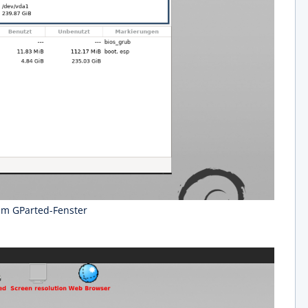
im GParted-Fenster