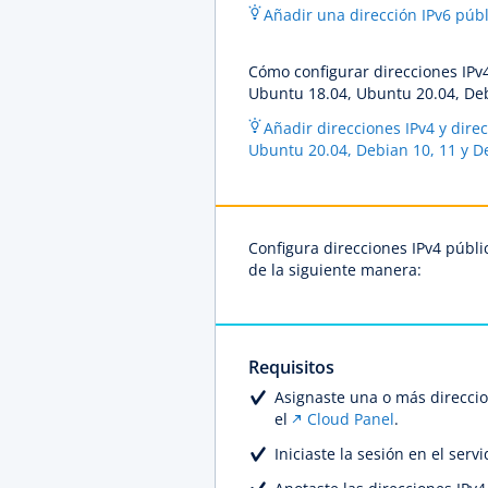
Añadir una dirección IPv6 púb
Cómo configurar direcciones IPv
Ubuntu 18.04, Ubuntu 20.04, Deb
Añadir direcciones IPv4 y dire
Ubuntu 20.04, Debian 10, 11 y D
Configura direcciones IPv4 públi
de la siguiente manera:
Requisitos
Asignaste una o más direccion
el
Cloud Panel
.
Iniciaste la sesión en el servi