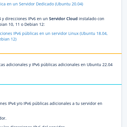
lica en un Servidor Dedicado (Ubuntu 20.04)
4 y direcciones IPv6 en un
Servidor Cloud
instalado con
ian 10, 11 o Debian 12:
cciones IPv6 públicas en un servidor Linux (Ubuntu 18.04,
ebian 12)
cas adicionales y IPv6 públicas adicionales en Ubuntu 22.04
es IPv4 y/o IPv6 públicas adicionales a tu servidor en
dor.