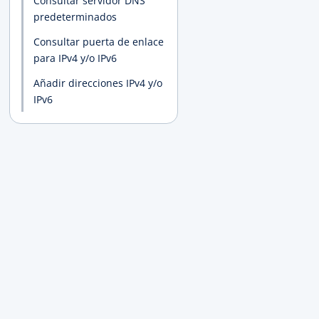
Consultar servidor DNS
predeterminados
Consultar puerta de enlace
para IPv4 y/o IPv6
Añadir direcciones IPv4 y/o
IPv6