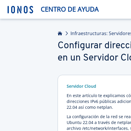
CENTRO DE AYUDA
Inicio
Infraestructuras: Servidore
Configurar direcc
en un Servidor C
Servidor Cloud
En este artículo te explicamos c
direcciones IPv6 públicas adicio
22.04 así como netplan.
La configuración de la red se r
Ubuntu 22.04 a través de netplan
archivo /etc/network/interfaces, 