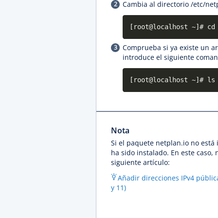
Cambia al directorio /etc/net
[root@localhost ~]# cd
Comprueba si ya existe un arc
introduce el siguiente coman
[root@localhost ~]# ls
Nota
Si el paquete netplan.io no está 
ha sido instalado. En este caso, 
siguiente artículo:
Añadir direcciones IPv4 públi
y 11)