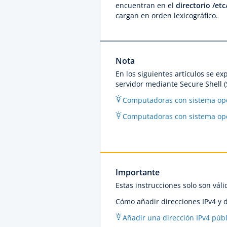
encuentran en el
directorio /et
cargan en orden lexicográfico.
Nota
En los siguientes artículos se e
servidor mediante Secure Shell (
Computadoras con sistema op
Computadoras con sistema ope
Importante
Estas instrucciones solo son vál
Cómo añadir direcciones IPv4 y d
Añadir una dirección IPv4 púb