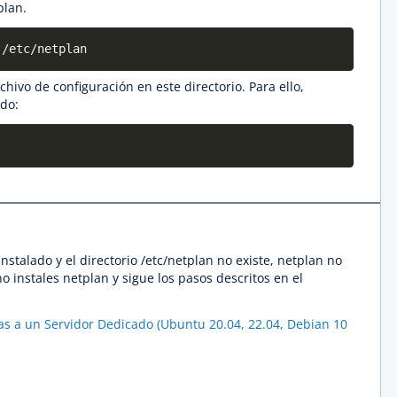
plan.
 /etc/netplan
hivo de configuración en este directorio. Para ello,
do:
instalado y el directorio /etc/netplan no existe, netplan no
no instales netplan y sigue los pasos descritos en el
cas a un Servidor Dedicado (Ubuntu 20.04, 22.04, Debian 10