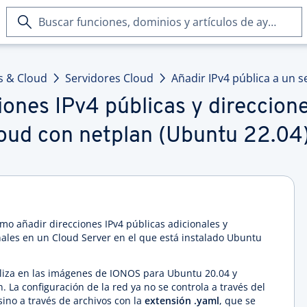
Buscar
funciones,
dominios
y
s & Cloud
Servidores Cloud
Añadir IPv4 pública a un s
artículos
de
iones IPv4 públicas y direccion
ayuda
loud con netplan (Ubuntu 22.04
ómo añadir direcciones IPv4 públicas adicionales y
nales en un Cloud Server en el que está instalado Ubuntu
ealiza en las imágenes de IONOS para Ubuntu 20.04 y
. La configuración de la red ya no se controla a través del
sino a través de archivos con la
extensión .yaml
, que se