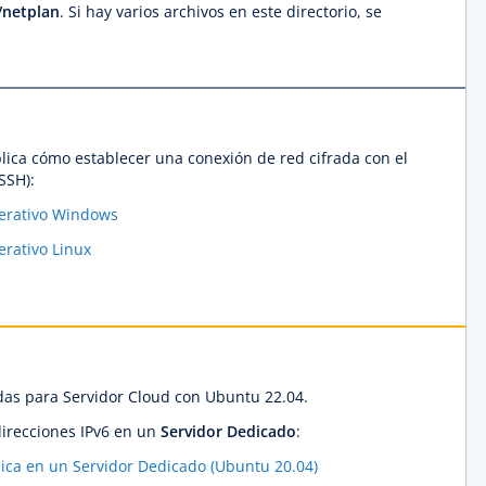
c/netplan
. Si hay varios archivos en este directorio, se
xplica cómo establecer una conexión de red cifrada con el
SSH):
erativo Windows
rativo Linux
idas para Servidor Cloud con Ubuntu 22.04.
irecciones IPv6 en un
Servidor Dedicado
:
lica en un Servidor Dedicado (Ubuntu 20.04)