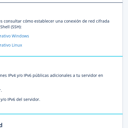
es consultar cómo establecer una conexión de red cifrada
Shell (SSH):
rativo Windows
ativo Linux
es IPv4 y/o IPv6 públicas adicionales a tu servidor en
r.
y/o IPv6 del servidor.
d