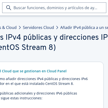
Buscar
funciones,
dominios
y
s & Cloud
Servidores Cloud
Añadir IPv4 pública a un s
artículos
de
s IPv4 públicas y direcciones I
ayuda
CentOS Stream 8)
al Cloud que se gestionan en Cloud Panel
ómo añadir direcciones IPv4 públicas y direcciones IPv6
dor en el que está instalado CentOS Stream 8.
públicas adicionales y direcciones IPv6 públicas
sigue estas instrucciones: