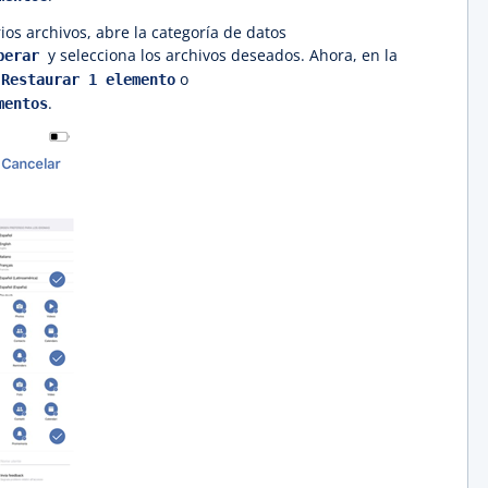
ios archivos, abre la categoría de datos
y selecciona los archivos deseados. Ahora, en la
perar
a
o
Restaurar 1 elemento
.
mentos