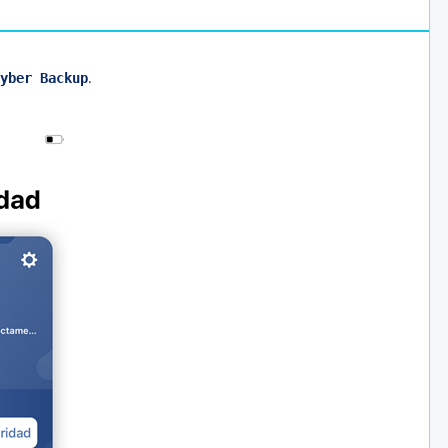
.
yber Backup