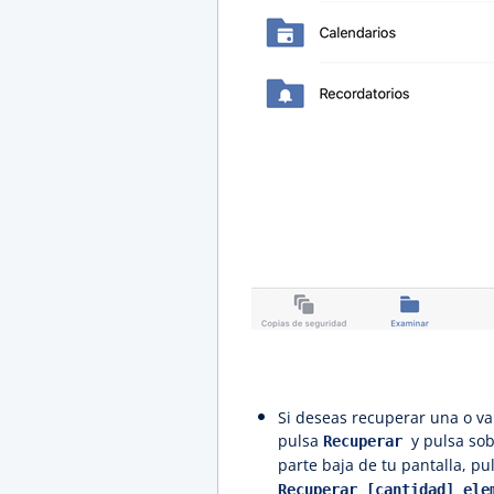
Si deseas recuperar una o var
pulsa
y pulsa sob
Recuperar
parte baja de tu pantalla, p
Recuperar [cantidad] ele