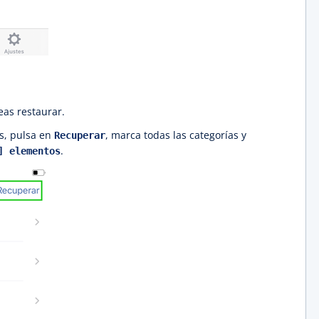
eas restaurar.
os, pulsa en
, marca todas las categorías y
Recuperar
.
] elementos