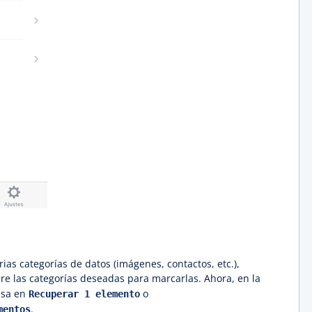
ias categorías de datos (imágenes, contactos, etc.),
re las categorías deseadas para marcarlas. Ahora, en la
ulsa en
o
Recuperar 1 elemento
.
mentos