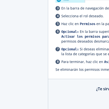
En la barra de navegación de 
Selecciona el rol deseado.
Haz clic en
en la pa
Permisos
En la barra super
Opcional:
Activar los permisos pa
permisos deseados desmarcan
Si deseas eliminar
Opcional:
la lista de categorías que se
Para terminar, haz clic en
As
Se eliminarán los permisos inm
¿Te si