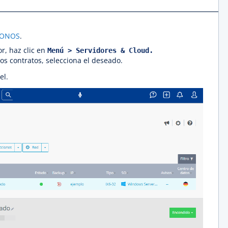
IONOS
.
r, haz clic en
Menú > Servidores & Cloud.
ios contratos, selecciona el deseado.
el.