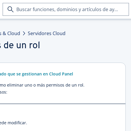
Buscar
funciones,
dominios
y
s & Cloud
Servidores Cloud
artículos
de
 de un rol
ayuda
cado que se gestionan en Cloud Panel
cómo eliminar uno o más permisos de un rol.
sos:
ede modificar.