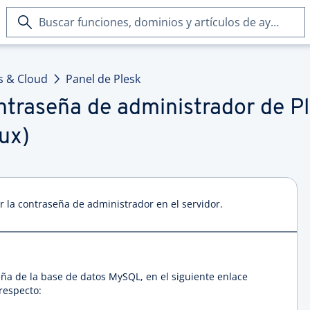
Buscar
funciones,
dominios
y
s & Cloud
Panel de Plesk
artículos
de
ntraseña de administrador de Pl
ayuda
ux)
 la contraseña de administrador en el servidor.
eña de la base de datos MySQL, en el siguiente enlace
respecto: