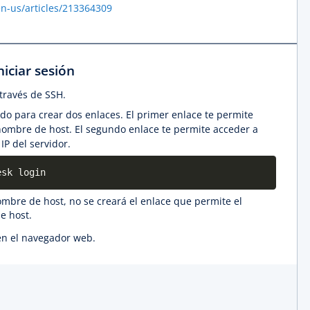
en-us/articles/213364309
niciar sesión
 través de SSH.
do para crear dos enlaces. El primer enlace te permite
 nombre de host. El segundo enlace te permite acceder a
 IP del servidor.
esk login
ombre de host, no se creará el enlace que permite el
e host.
 en el navegador web.