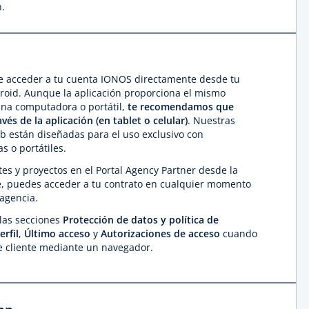
n.
te acceder a tu cuenta IONOS directamente desde tu
oid. Aunque la aplicación proporciona el mismo
na computadora o portátil,
te
recomendamos que
avés de la aplicación (en tablet o celular)
. Nuestras
b están diseñadas para el uso exclusivo con
 o portátiles.
tes y proyectos en el Portal Agency Partner desde la
e, puedes acceder a tu contrato en cualquier momento
agencia.
las secciones
Protección de datos y política de
rfil
,
Último acceso
y
Autorizaciones de acceso
cuando
de cliente mediante un navegador.