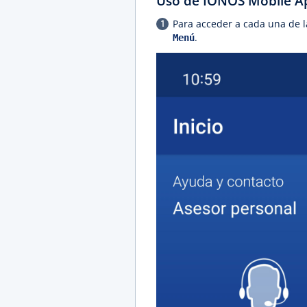
Uso de IONOS Mobile A
Para acceder a cada una de l
.
Menú