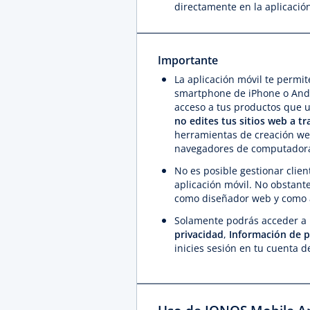
directamente en la aplicació
Importante
La aplicación móvil te permi
smartphone de iPhone o Andr
acceso a tus productos que u
no
edites tus sitios web a tr
herramientas de creación we
navegadores de computadoras
No es posible gestionar clien
aplicación móvil. No obstant
como diseñador web y como 
Solamente podrás acceder a 
privacidad
,
Información de pe
inicies sesión en tu cuenta 