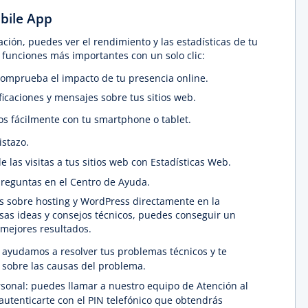
bile App
cación, puedes ver el rendimiento y las estadísticas de tu
s funciones más importantes con un solo clic:
 comprueba el impacto de tu presencia online.
ficaciones y mensajes sobre tus sitios web.
os fácilmente con tu smartphone o tablet.
istazo.
 las visitas a tus sitios web con Estadísticas Web.
preguntas en el Centro de Ayuda.
os sobre hosting y WordPress directamente en la
sas ideas y consejos técnicos, puedes conseguir un
s mejores resultados.
e ayudamos a resolver tus problemas técnicos y te
sobre las causas del problema.
sonal: puedes llamar a nuestro equipo de Atención al
autenticarte con el PIN telefónico que obtendrás