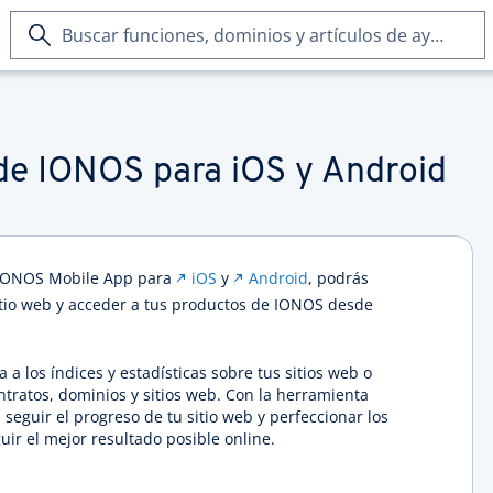
Buscar
funciones,
dominios
y
artículos
de
 de IONOS para iOS y Android
ayuda
a IONOS Mobile App para
iOS
y
Android
, podrás
sitio web y acceder a tus productos de IONOS desde
 a los índices y estadísticas sobre tus sitios web o
ontratos, dominios y sitios web. Con la herramienta
seguir el progreso de tu sitio web y perfeccionar los
ir el mejor resultado posible online.