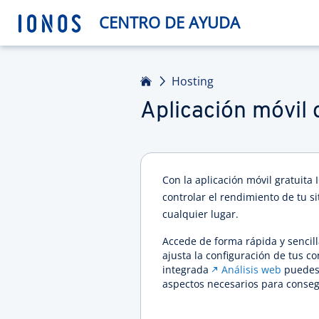
CENTRO DE AYUDA
Inicio
Hosting
Aplicación móvil
Con la aplicación móvil gratuit
controlar el rendimiento de tu 
cualquier lugar.
Accede de forma rápida y sencilla
ajusta la configuración de tus c
integrada
Análisis web
puedes 
aspectos necesarios para consegu