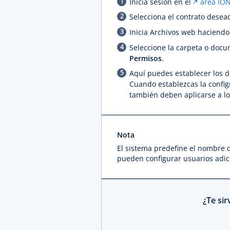
Inicia sesión en el
área IO
Selecciona el contrato desea
Inicia Archivos web haciendo
Seleccione la carpeta o docu
Permisos
.
Aquí puedes establecer los de
Cuando establezcas la configu
también deben aplicarse a lo
Nota
El sistema predefine el nombre 
pueden configurar usuarios adic
¿Te si