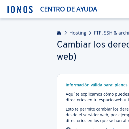
CENTRO DE AYUDA
Inicio
Hosting
FTP, SSH & arch
Cambiar los derec
web)
Información válida para: plane
Aquí te explicamos cómo puedes 
directorios en tu espacio web ut
Esto te permite cambiar los dere
desde el servidor web, por ejemp
directorios en los que se han a