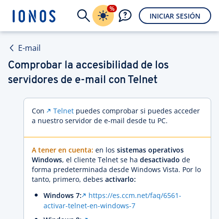
%
INICIAR SESIÓN
E-mail
Comprobar la accesibilidad de los
servidores de e-mail con Telnet
Con
Telnet
puedes comprobar si puedes acceder
a nuestro servidor de e-mail desde tu PC.
A tener en cuenta:
en los
sistemas operativos
Windows
, el cliente Telnet se ha
desactivado
de
forma predeterminada desde Windows Vista. Por lo
tanto, primero, debes
activarlo:
Windows 7:
https://es.ccm.net/faq/6561-
activar-telnet-en-windows-7