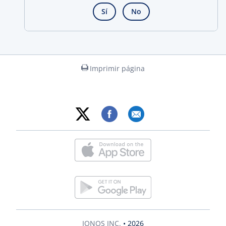
Sí
No
Imprimir página
IONOS INC.
• 2026