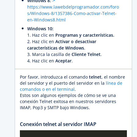
Windows 8:
https://www.lawebdelprogramador.com/foro
s/Windows-8/1357386-Como-activar-Telnet-
en-Windows8.html
Windows 10:
1. Haz clic en
Programas
y características.
2. Haz clic en
Activar o desactivar
características de Windows
.
3. Marca la casilla de
Cliente Telnet
.
4. Haz clic en
Aceptar
.
Por favor, introduzca el comando
telnet
, el nombre
del servidor y el puerto del servidor en la
línea de
comandos o en el terminal
.
Estos son algunos ejemplos de cómo se ve una
conexión Telnet exitosa en nuestros servidores
IMAP, Pop3 y SMTP bajo Windows.
Conexión telnet al servidor IMAP