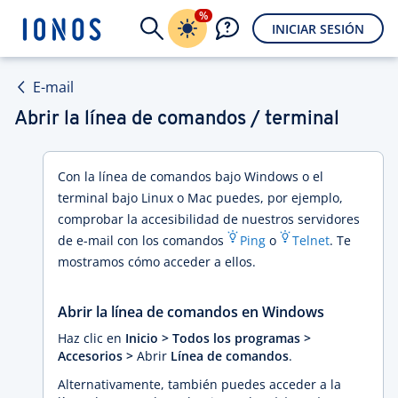
%
INICIAR SESIÓN
E-mail
Abrir la línea de comandos / terminal
Con la línea de comandos bajo Windows o el
terminal bajo Linux o Mac puedes, por ejemplo,
comprobar la accesibilidad de nuestros servidores
de e-mail con los comandos
Ping
o
Telnet
. Te
mostramos cómo acceder a ellos.
Abrir la línea de comandos en Windows
Haz clic en
Inicio > Todos los programas >
Accesorios >
Abrir
Línea de comandos
.
Alternativamente, también puedes acceder a la