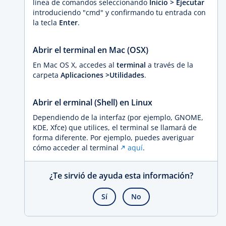
línea de comandos seleccionando
Inicio > Ejecutar
introduciendo "cmd" y confirmando tu entrada con
la tecla
Enter
.
Abrir el terminal en Mac (OSX)
En Mac OS X, accedes al
terminal
a través de la
carpeta
Aplicaciones >
Utilidades
.
Abrir el erminal (Shell) en Linux
Dependiendo de la interfaz (por ejemplo, GNOME,
KDE, Xfce) que utilices, el terminal se llamará de
forma diferente. Por ejemplo, puedes averiguar
cómo acceder al terminal
aquí
.
¿Te sirvió de ayuda esta información?
Sí
No