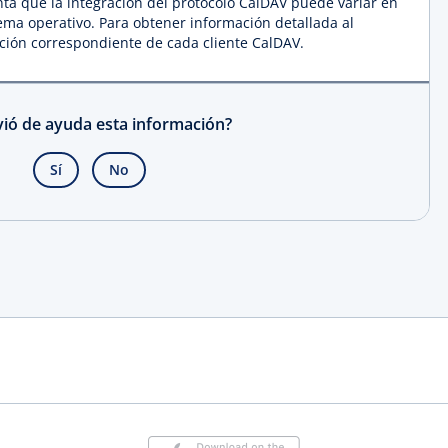
ta que la integración del protocolo CalDAV puede variar en
stema operativo. Para obtener información detallada al
ción correspondiente de cada cliente CalDAV.
rvió de ayuda esta información?
Sí
No