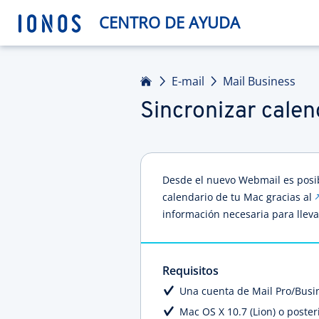
CENTRO DE AYUDA
Inicio
E-mail
Mail Business
Sincronizar cale
Desde el nuevo Webmail es posib
calendario de tu Mac gracias al
información necesaria para lleva
Requisitos
Una cuenta de Mail Pro/Bus
Mac OS X 10.7 (Lion) o poster