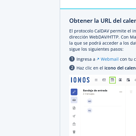
Obtener la URL del cale
El protocolo CalDAV permite el i
dirección WebDAV/HTTP. Con Mai
la que se podrá acceder a los da
sigue los siguientes pasos:
Ingresa a
Webmail
con tu c
Haz clic en el
icono del cale