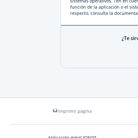
sistemas operativos. Ten en cuen
función de la aplicación o el si
respecto, consulta la documenta
¿Te si
Imprimir página
Aplicación móvil IONOS