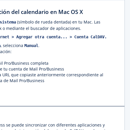
ación del calendario en Mac OS X
(símbolo de rueda dentada) en tu Mac. Las
sistema
k o mediante el buscador de aplicaciones.
rnet > Agregar otra cuenta... > Cuenta CalDAV.
, selecciona
.
a
Manual
ación:
ail Pro/Business completa
e tu cuenta de Mail Pro/Business
a URL que copiaste anteriormente correspondiente al
a de Mail Pro/Business
ss se puede sincronizar con diferentes aplicaciones y