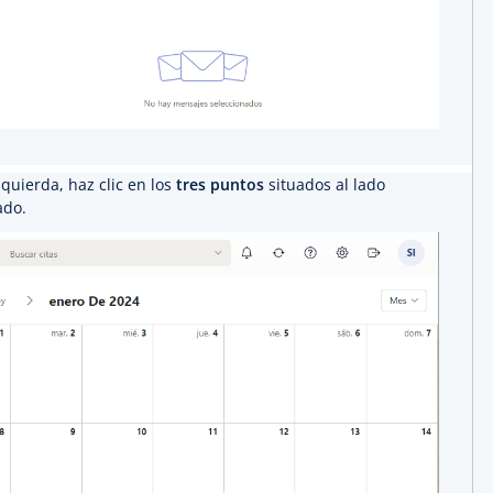
quierda, haz clic en los
tres puntos
situados al lado
ado.