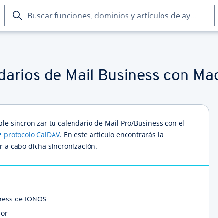
Buscar
funciones,
dominios
y
artículos
de
ndarios de Mail Business con Ma
ayuda
le sincronizar tu calendario de Mail Pro/Business con el
protocolo CalDAV
. En este artículo encontrarás la
r a cabo dicha sincronización.
iness de IONOS
ior