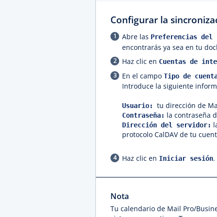
Configurar la sincroniz
Abre las
Preferencias del 
encontrarás ya sea en tu doc
Haz clic en
Cuentas de inte
En el campo
Tipo de cuent
Introduce la siguiente inform
tu dirección de M
Usuario:
la contraseña d
Contraseña:
l
Dirección del servidor:
protocolo CalDAV de tu cuent
Haz clic en
.
Iniciar sesión
Nota
Tu calendario de Mail Pro/Busine