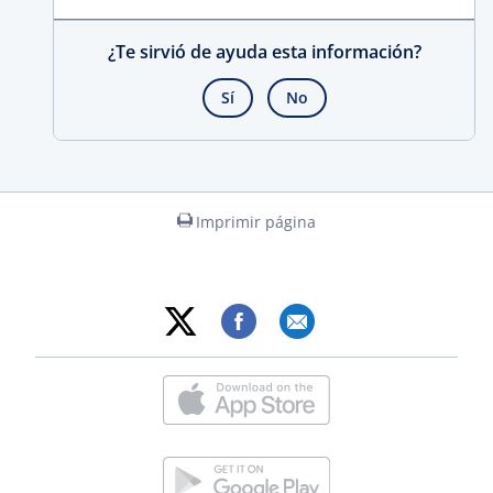
¿Te sirvió de ayuda esta información?
Sí
No
Imprimir página