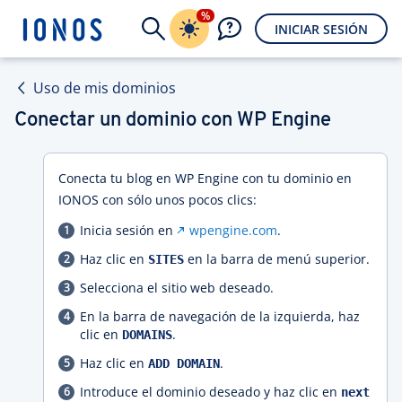
%
INICIAR SESIÓN
Uso de mis dominios
Conectar un dominio con WP Engine
Conecta tu blog en WP Engine con tu dominio en
IONOS con sólo unos pocos clics:
Inicia sesión en
wpengine.com
.
Haz clic en
en la barra de menú superior.
SITES
Selecciona el sitio web deseado.
En la barra de navegación de la izquierda, haz
clic en
.
DOMAINS
Haz clic en
.
ADD DOMAIN
Introduce el dominio deseado y haz clic en
next