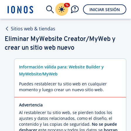
%
INICIAR SESIÓN
Sitios web & tiendas
Eliminar MyWebsite Creator/MyWeb y
crear un sitio web nuevo
Información válida para: Website Builder y
MyWebsite/MyWeb
Puedes restablecer tu sitio web en cualquier
momento y luego crear un nuevo sitio web.
Advertencia
Al restablecer tu sitio web, se pierden todos los
ajustes y datos relacionados, como el diseño, el
contenido y las copias de seguridad.
No se puede
deshacer
este proceso y todos los datos se
borran