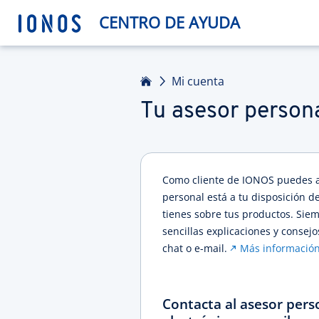
CENTRO DE AYUDA
Inicio
Mi cuenta
Tu asesor person
Como cliente de IONOS puedes ac
personal está a tu disposición d
tienes sobre tus productos. Sie
sencillas explicaciones y consej
chat o e-mail.
Más informació
Contacta al asesor pers