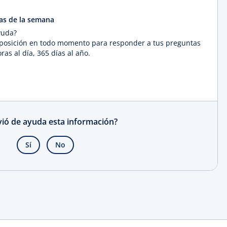
días de la semana
yuda?
sposición en todo momento para responder a tus preguntas
as al día, 365 días al año.
rvió de ayuda esta información?
Sí
No