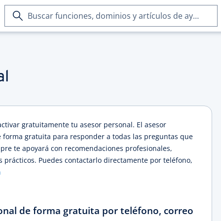
Buscar
funciones,
dominios
y
artículos
de
al
ayuda
tivar gratuitamente tu asesor personal. El asesor
e forma gratuita para responder a todas las preguntas que
mpre te apoyará con recomendaciones profesionales,
os prácticos. Puedes contactarlo directamente por teléfono,
n
onal de forma gratuita por teléfono, correo