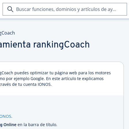
Buscar
funciones,
dominios
y
gCoach
artículos
de
ramienta rankingCoach
ayuda
gCoach puedes optimizar tu página web para los motores
 por ejemplo Google. En este artículo te explicamos
través de tu cuenta IONOS.
IONOS
.
Online
en la barra de título.
g