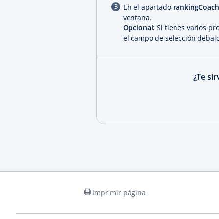
En el apartado
rankingCoach
ventana.
Opcional:
Si tienes varios pr
el campo de selección debaj
¿Te si
Imprimir página