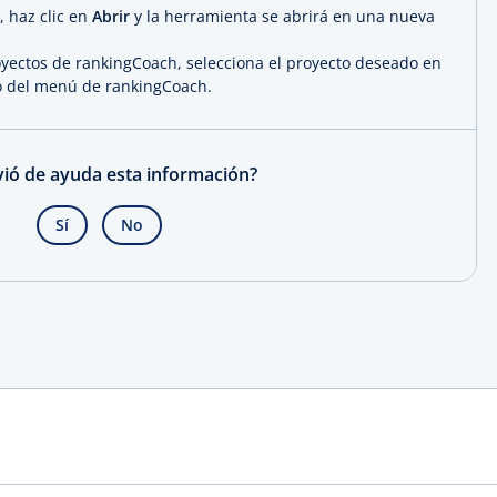
, haz clic en
Abrir
y la herramienta se abrirá en una nueva
oyectos de rankingCoach, selecciona el proyecto deseado en
o del menú de rankingCoach.
rvió de ayuda esta información?
Sí
No