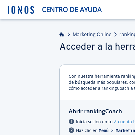
CENTRO DE AYUDA
Inicio
Marketing Online
rankin
Acceder a la her
Con nuestra herramienta rankin
de búsqueda más populares, como
cómo acceder a rankingCoach a 
Abrir rankingCoach
Inicia sesión en tu
cuenta 
Haz clic en
Menú > Marketin