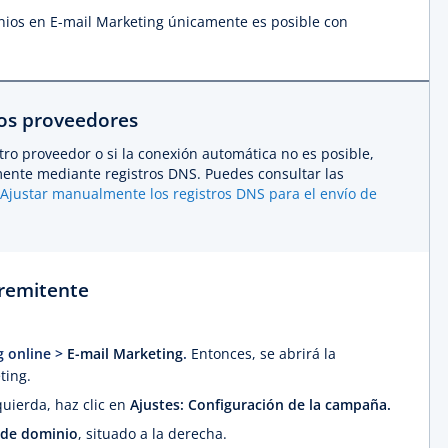
nios en E-mail Marketing únicamente es posible con
ros proveedores
ro proveedor o si la conexión automática no es posible,
ente mediante registros DNS. Puedes consultar las
Ajustar manualmente los registros DNS para el envío de
 remitente
g online >
E-mail Marketing
.
Entonces, se abrirá la
ting.
quierda, haz clic en
Ajustes: Configuración de la campaña.
 de dominio
, situado a la derecha.