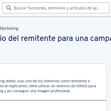
Buscar
funciones,
dominios
y
 Marketing
artículos
de
io del remitente para una camp
ayuda
ting debes usar uno de tus dominios como remitente o
culo te explicamos cómo utilizar un dominio de IONOS para
g y así conseguir una imagen profesional.