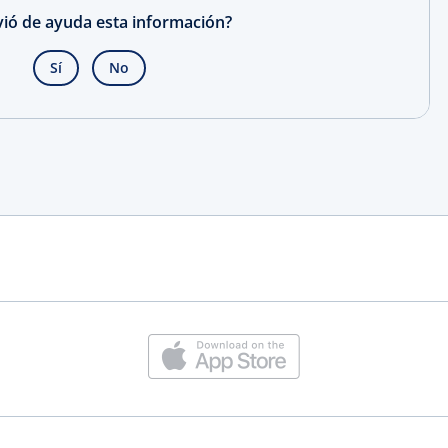
rvió de ayuda esta información?
Sí
No