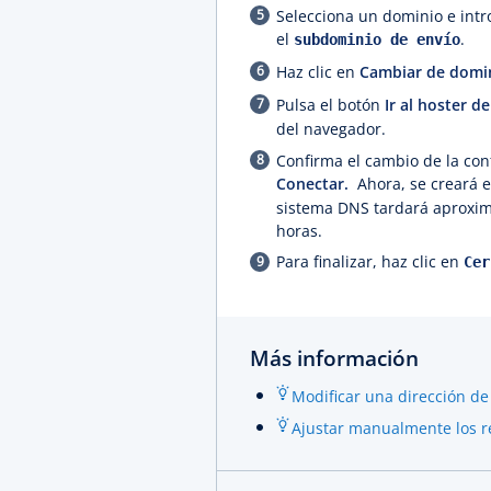
Selecciona un dominio e int
el
.
subdominio de envío
Haz clic en
Cambiar de domi
Pulsa el botón
Ir al hoster 
del navegador.
Confirma el cambio de la con
Conectar.
Ahora, se creará e
sistema DNS tardará aproxim
horas.
Para finalizar, haz clic en
Cer
Más información
Modificar una dirección d
Ajustar manualmente los re