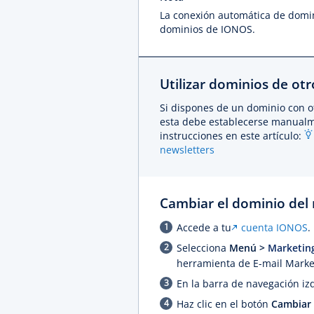
La conexión automática de domi
dominios de IONOS.
Utilizar dominios de ot
Si dispones de un dominio con ot
esta debe establecerse manualm
instrucciones en este artículo:
newsletters
Cambiar el dominio del
Accede a tu
cuenta IONOS
.
Selecciona
Menú >
Marketin
herramienta de E-mail Marke
En la barra de navegación iz
Haz clic en el botón
Cambiar