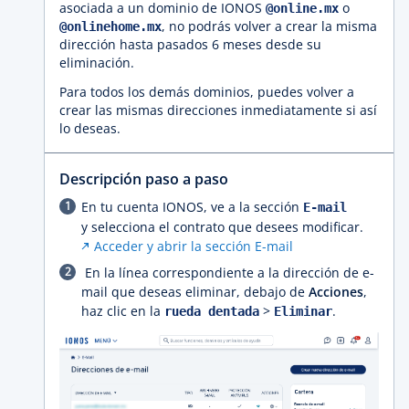
asociada a un dominio de IONOS
o
@online.mx
, no podrás volver a crear la misma
@onlinehome.mx
dirección hasta pasados 6 meses desde su
eliminación.
Para todos los demás dominios, puedes volver a
crear las mismas direcciones inmediatamente si así
lo deseas.
Descripción paso a paso
En tu cuenta IONOS, ve a la sección
E-mail
y selecciona el contrato que desees modificar.
Acceder y abrir la sección E-mail
En la línea correspondiente a la dirección de e-
mail que deseas eliminar, debajo de
Acciones
,
haz clic en la
>
.
rueda dentada
Eliminar