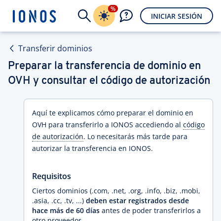
%
INICIAR SESIÓN
Transferir dominios
Preparar la transferencia de dominio en
OVH y consultar el código de autorización
Aquí te explicamos cómo preparar el dominio en
OVH para transferirlo a IONOS accediendo al
código
de autorización
. Lo necesitarás más tarde para
autorizar la transferencia en IONOS.
Requisitos
Ciertos dominios (.com, .net, .org, .info, .biz, .mobi,
.asia, .cc, .tv, ...)
deben estar registrados desde
hace más de 60 días
antes de poder transferirlos a
otro proveedor.