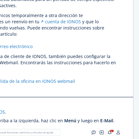
sactives.
ónicos temporalmente a otra dirección te
s un reenvío en tu
cuenta de IONOS
y que lo
do vuelvas. Puede encontrar instrucciones sobre
artículo:
rreo electrónico
nta de cliente de IONOS, también puedes configurar la
Webmail. Encontrarás las instrucciones para hacerlo en
salida de la oficina en IONOS webmail
NOS
.
riba a la izquierda, haz clic en
Menú
y luego en
E-Mail
.