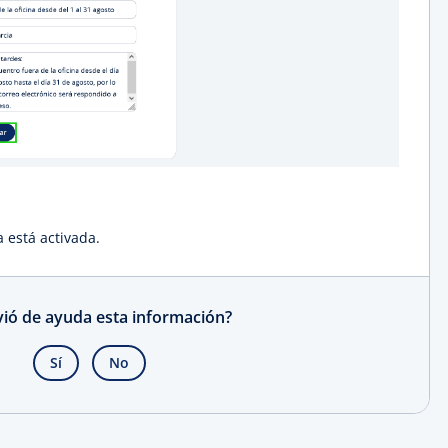
 está activada.
rvió de ayuda esta información?
Sí
No