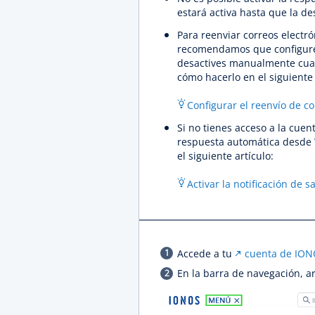
estará activa hasta que la de
Para reenviar correos electr
recomendamos que configure
desactives manualmente cuan
cómo hacerlo en el siguiente 
Configurar el reenvío de co
Si no tienes acceso a la cue
respuesta automática desde 
el siguiente artículo:
Activar la notificación de 
Accede a tu
cuenta de IO
En la barra de navegación, ar