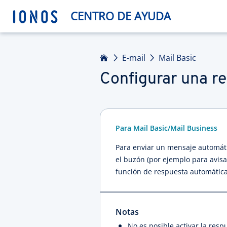
CENTRO DE AYUDA
Inicio
E-mail
Mail Basic
Configurar una r
Para Mail Basic/Mail Business
Para enviar un mensaje automáti
el buzón (por ejemplo para avisar
función de respuesta automática.
Notas
No es posible activar la res