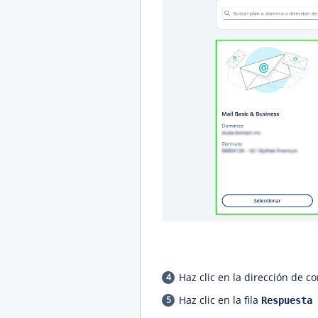
Haz clic en la dirección de c
Haz clic en la fila
Respuesta 