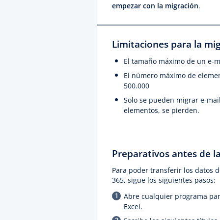
empezar con la migración
.
Limitaciones para la mi
El tamaño máximo de un e-ma
El número máximo de elemen
500.000
Solo se pueden migrar e-mails
elementos, se pierden.
Preparativos antes de l
Para poder transferir los datos 
365, sigue los siguientes pasos:
Abre cualquier programa para
Excel.