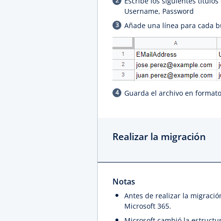
Escribe los siguientes título
Username, Password
Añade una línea para cada b
Guarda el archivo en formato
Realizar la migración
Notas
Antes de realizar la migració
Microsoft 365.
Microsoft cambió la estructu