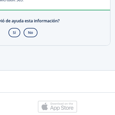
rvió de ayuda esta información?
Sí
No