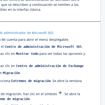
s que se describen a continuación se remiten a los
les en la interfaz clásica.
de administrador de Microsoft 365
.
a Mi cuenta para abrir el menú desplegable.
 el
.
Centro de administración de Microsoft 365
haz clic en
para ver todas las opciones y
Mostrar todo
haz clic en
.
Centro de administración de Exchange
en
.
Migración
ecciona
. Se abre la ventana
Extremos de migración
de migración, haz clic en el símbolo
. Se abre la
.
emo de migración