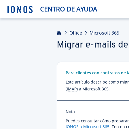
CENTRO DE AYUDA
Inicio
Office
Microsoft 365
Migrar e-mails d
Para clientes con contratos de M
Este artículo describe cómo migr
(
IMAP
) a Microsoft 365.
Nota
Puedes consultar cómo preparar 
IONOS a Microsoft 365
. Ten en 