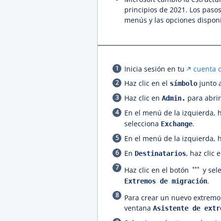
principios de 2021. Los paso
menús y las opciones disponib
Inicia sesión en tu
cuenta 
Haz clic en el
junto 
símbolo
Haz clic en
para abrir
Admin.
En el menú de la izquierda, 
selecciona
.
Exchange
En el menú de la izquierda, 
En
, haz clic 
Destinatarios
Haz clic en el botón
y sel
.
Extremos de migración
Para crear un nuevo extremo 
ventana
Asistente de extr